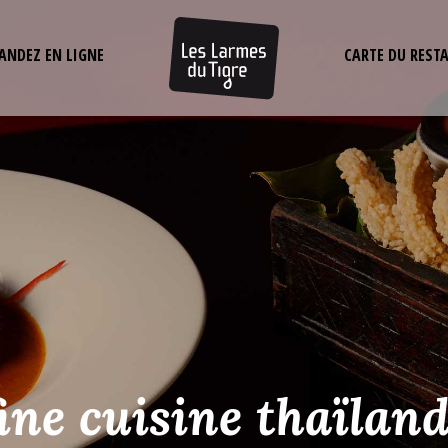
NDEZ EN LIGNE
CARTE DU REST
ine cuisine thaïlan