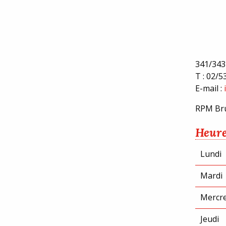
341/343
T : 02/5
E-mail :
RPM Bru
Heure
Lundi
Mardi
Mercre
Jeudi