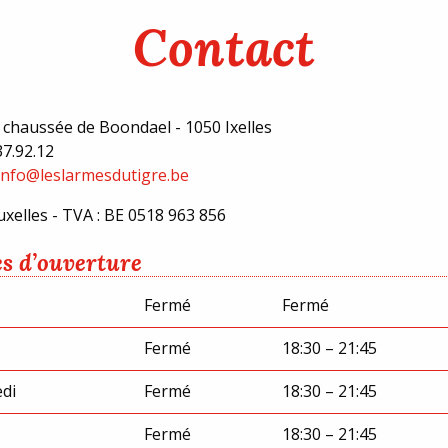
Contact
 chaussée de Boondael - 1050 Ixelles
37.92.12
info@leslarmesdutigre.be
xelles - TVA : BE 0518 963 856
s d’ouverture
Fermé
Fermé
Fermé
18:30 – 21:45
di
Fermé
18:30 – 21:45
Fermé
18:30 – 21:45