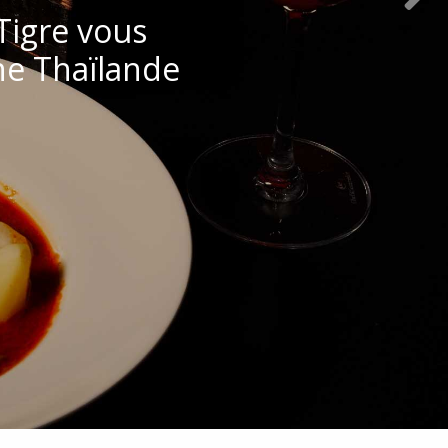
Tigre vous
ne Thaïlande