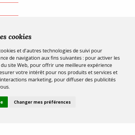
es cookies
 cookies et d'autres technologies de suivi pour
nce de navigation aux fins suivantes :
pour activer les
 du site Web
,
pour offrir une meilleure expérience
surer votre intérêt pour nos produits et services et
 interactions marketing
,
pour diffuser des publicités
vous
.
se
Changer mes préférences