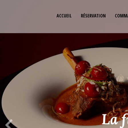
ACCUEIL
RÉSERVATION
COMMA
La f
Previous Slide