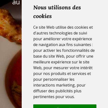
au travers d’une Thaïlande
Nous utilisons des
gustative et raffinée.
cookies
Ce site Web utilise des cookies et
d'autres technologies de suivi
pour améliorer votre expérience
de navigation aux fins suivantes :
pour activer les fonctionnalités de
base du site Web
,
pour offrir une
meilleure expérience sur le site
Web
,
pour mesurer votre intérêt
pour nos produits et services et
pour personnaliser les
interactions marketing
,
pour
diffuser des publicités plus
pertinentes pour vous
.