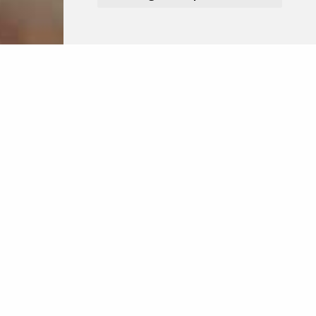
Nos formules
TAKE-AWAY