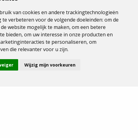
ruik van cookies en andere trackingtechnologieën
 te verbeteren voor de volgende doeleinden:
om de
n de website mogelijk te maken
,
om een betere
 te bieden
,
om uw interesse in onze producten en
arketinginteracties te personaliseren
,
om
ven die relevanter voor u zijn
.
weiger
Wijzig mijn voorkeuren