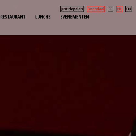
Justitiepaleis
Boondaal
FR
NL
EN
 RESTAURANT
LUNCHS
EVENEMENTEN