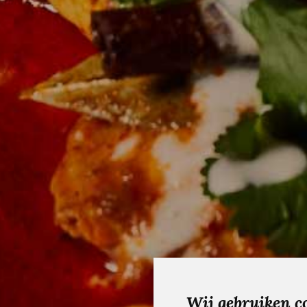
Wij gebruiken c