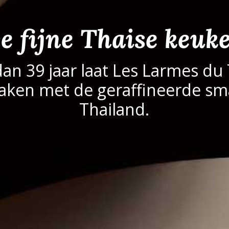
e fijne Thaise keuk
an 39 jaar laat Les Larmes du 
aken met de geraffineerde sm
Thailand.