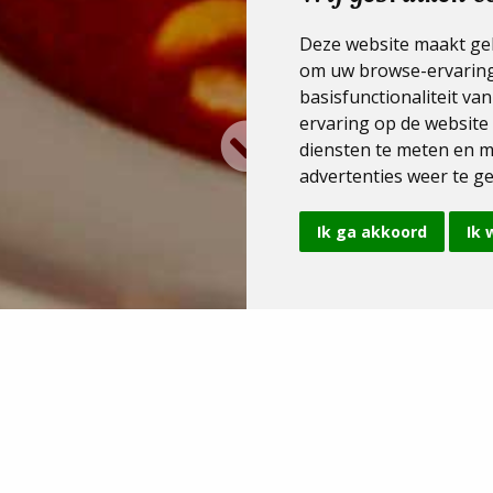
Deze website maakt geb
om uw browse-ervaring
basisfunctionaliteit va
ervaring op de website
diensten te meten en m
advertenties weer te ge
Ik ga akkoord
Ik 
Onze formules