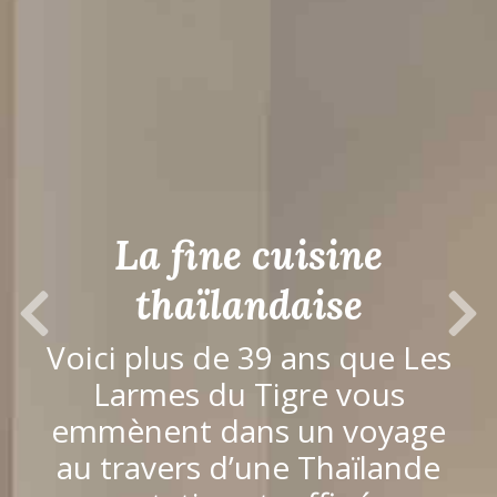
La fine cuisine
thaïlandaise
Previous Slide
Next S
Voici plus de 39 ans que Les
Larmes du Tigre vous
emmènent dans un voyage
au travers d’une Thaïlande